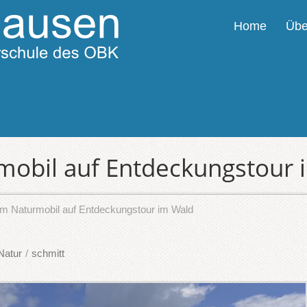
Home
Übe
mobil auf Entdeckungstour 
em Naturmobil auf Entdeckungstour im Wald
Natur
/
schmitt