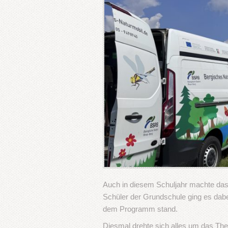
Auch in diesem Schuljahr machte das 
Schüler der Grundschule ging es dabe
dem Programm stand.
Diesmal drehte sich alles um das T