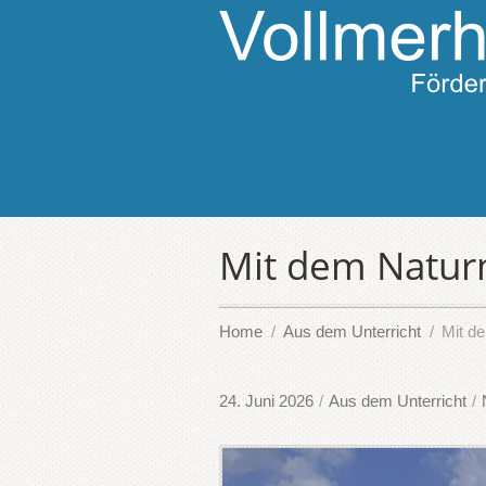
Mit dem Natur
Home
Aus dem Unterricht
Mit d
24. Juni 2026
/
Aus dem Unterricht
/