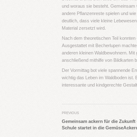
und woraus sie besteht. Gemeinsam w
andere Pflanzenreste spielen und wie
deutlich, dass viele kleine Lebewese
Material zersetzt wird.
Nach dem theoretischen Teil konnten 
Ausgestattet mit Becherlupen machte
anderen kleinen Waldbewohnern. Mit 
anschließend mithilfe von Bildkarten 
Der Vormittag bot viele spannende Ent
wichtig das Leben im Waldboden ist. 
interessante und kindgerechte Gestal
PREVIOUS
Gemeinsam ackern für die Zukunft 
Schule startet in die GemüseAcke