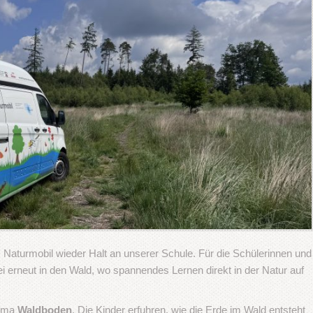
Naturmobil wieder Halt an unserer Schule. Für die Schülerinnen und
i erneut in den Wald, wo spannendes Lernen direkt in der Natur auf
hema
Waldboden
. Die Kinder erfuhren, wie die Erde im Wald entsteht