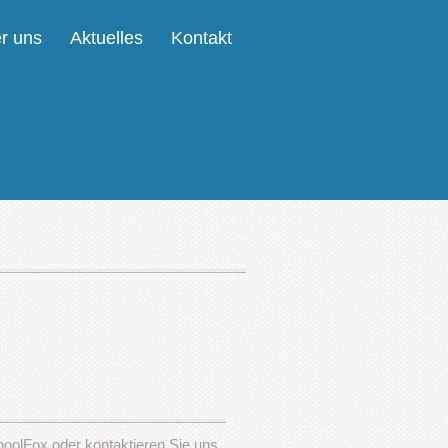
r uns
Aktuelles
Kontakt
hoolFox oder kontaktieren Sie uns