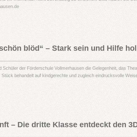
rhausen.de
chön blöd“ – Stark sein und Hilfe ho
d Schüler der Förderschule Vollmerhausen die Gelegenheit, das The
as Stück behandelt auf kindgerechte und zugleich eindrucksvolle Wei
unft – Die dritte Klasse entdeckt den 