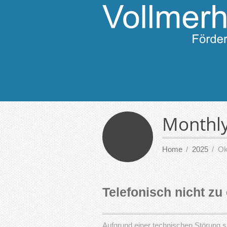
Monthly
Home
2025
Ok
Telefonisch nicht zu
Aufgrund einer technischen Störung s