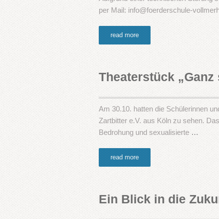
per Mail: info@foerderschule-vollme
read more
Theaterstück „Ganz s
Am 30.10. hatten die Schülerinnen un
Zartbitter e.V. aus Köln zu sehen. D
Bedrohung und sexualisierte
…
read more
Ein Blick in die Zuk