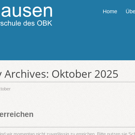
Home
Übe
 Archives:
Oktober 2025
tober
 erreichen
ind wir momentan nicht zuverlässig zu erreichen. Bitte nutzen sie Sc