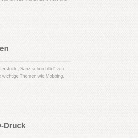
len
aterstück „Ganz schön blöd“ von
se wichtige Themen wie Mobbing,
3D-Druck