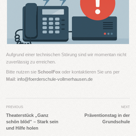
Aufgrund einer technischen Störung sind wir momentan nicht
zuverlässig zu erreichen.
Bitte nutzen sie
SchoolFox
oder kontaktieren Sie uns per
Mail
:
info@foerderschule-vollmerhausen.de
PREVIOUS
NEXT
Theaterstück „Ganz
Präventionstag in der
schön blöd“ – Stark sein
Grundschule
und Hilfe holen