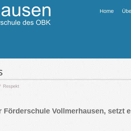
Home
Übe
s
Respekt
r Förderschule Vollmerhausen, setzt e