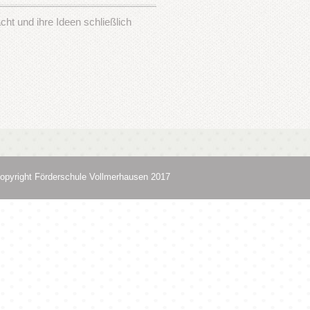
t und ihre Ideen schließlich
opyright Förderschule Vollmerhausen 2017