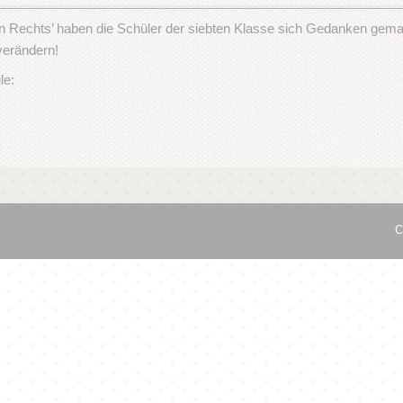
echts’ haben die Schüler der siebten Klasse sich Gedanken gemach
verändern!
le:
C