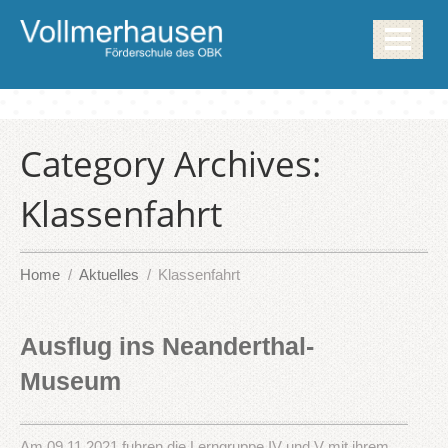
Category Archives:
Klassenfahrt
Home
Aktuelles
Klassenfahrt
Ausflug ins Neanderthal-
Museum
Am 09.11.2021 fuhren die Lerngruppe IV und V mit ihrem