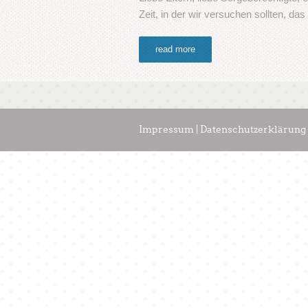
Zeit, in der wir versuchen sollten, d
read more
Impressum | Datenschutzerklärung