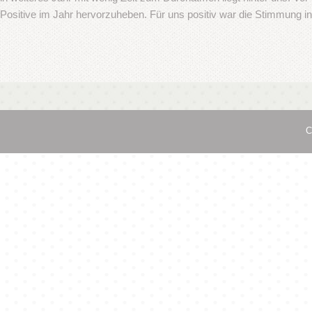
as Positive im Jahr hervorzuheben. Für uns positiv war die Stimmung i
C