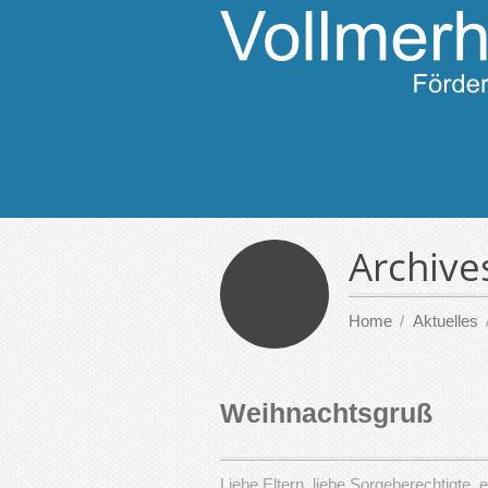
Archive
Home
Aktuelles
Weihnachtsgruß
Liebe Eltern, liebe Sorgeberechtigte, 