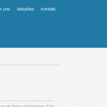
r uns
Aktuelles
Kontakt
 uns die Ferien mit Feiertagen. Eine